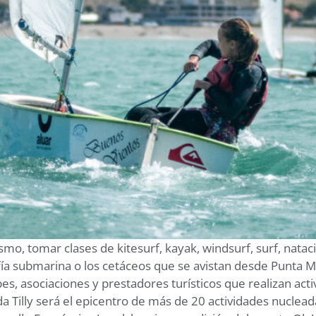
o, tomar clases de kitesurf, kayak, windsurf, surf, nataci
ía submarina o los cetáceos que se avistan desde Punta M
, asociaciones y prestadores turísticos que realizan activ
 Tilly será el epicentro de más de 20 actividades nuclead