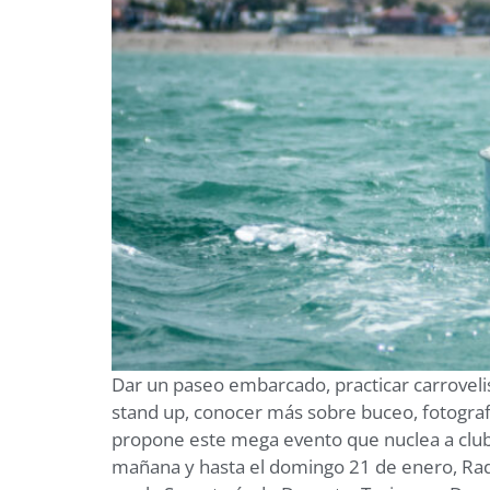
Dar un paseo embarcado, practicar carrovelism
stand up, conocer más sobre buceo, fotograf
propone este mega evento que nuclea a clubes
mañana y hasta el domingo 21 de enero, Rada