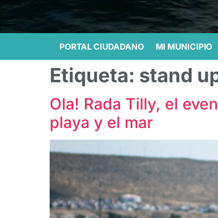
PORTAL CIUDADANO
MI MUNICIPIO
Etiqueta:
stand u
Ola! Rada Tilly, el eve
playa y el mar