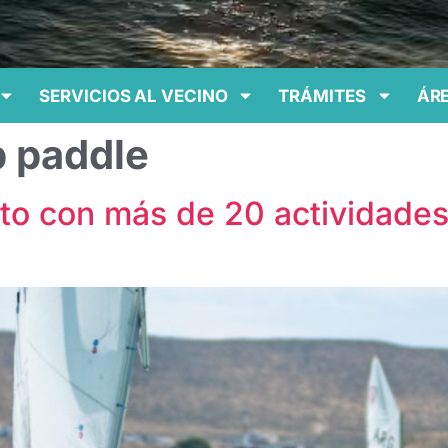
SERVICIOS AL VECINO
TRÁMITES
ÁRE
p paddle
nto con más de 20 actividades 