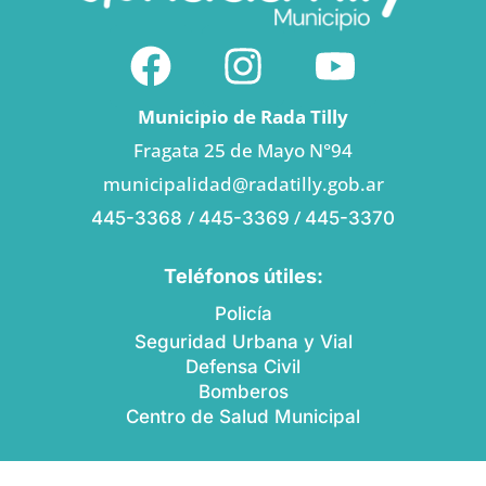
Municipio de Rada Tilly
Fragata 25 de Mayo N°94
municipalidad@radatilly.gob.ar
/
/
445-3368
445-3369
445-3370
Teléfonos útiles:
Policía
Seguridad Urbana y Vial
Defensa Civil
Bomberos
Centro de Salud Municipal