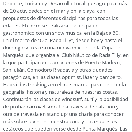
Deporte, Turismo y Desarrollo Local que agrupa a más
de 20 actividades en el mar y en la playa, con
propuestas de diferentes disciplinas para todas las
edades. El cierre se realizará con un patio
gastronómico con un show musical en la Bajada 30.
En el marco de “Ola! Rada Tilly”, desde hoy y hasta el
domingo se realiza una nueva edición de la Copa del
Marqués, que organiza el Club Náutico de Rada Tilly, en
la que participan embarcaciones de Puerto Madryn,
San Julián, Comodoro Rivadavia y otras ciudades
patagónicas, en las clases optimist, láser y pampero.
Habrá dos trekkings en el intermareal para conocer la
geografía, historia y naturaleza de nuestras costas.
Continuarán las clases de windsurf, surf y la posibilidad
de probar carrovelismo. Una travesía de natación y
otra de travesía en stand up; una charla para conocer
más sobre buceo en nuestra zona y otra sobre los
cetáceos que pueden verse desde Punta Marqués. Las