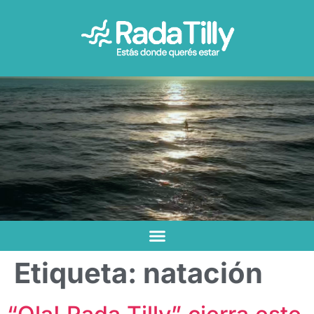
Etiqueta:
natación