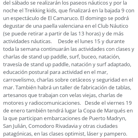
del sábado se realizarán los paseos náuticos y por la
noche el Trekking kids, que finalizará en la bajada 9 con
un espectáculo de El Camaruco. El domingo se podrá
degustar de una paella valenciana en el Club Náutico
(se puede retirar a partir de las 13 horas) y de más
actividades náuticas. Desde el lunes 15 y durante
toda la semana continuarán las actividades con clases y
charlas de stand up paddle, surf, buceo, natación,
travesía de stand up paddle, natación y surf adaptado,
educación postural para actividad en el mar,
carrovelismo, charlas sobre cetáceos y seguridad en el
mar. También habrá un taller de fabricación de tablas,
artesanos que trabajan con velas viejas, charlas de
motores y radiocomunicaciones. Desde el viernes 19
de enero también tendrá lugar la Copa de Marqués en
la que participan embarcaciones de Puerto Madryn,
San Julián, Comodoro Rivadavia y otras ciudades
patagónicas, en las clases optimist, láser y pampero.