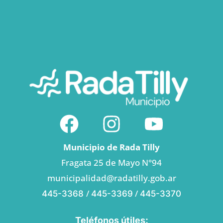
Municipio de Rada Tilly
Fragata 25 de Mayo N°94
municipalidad@radatilly.gob.ar
/
/
445-3368
445-3369
445-3370
Teléfonos útiles: