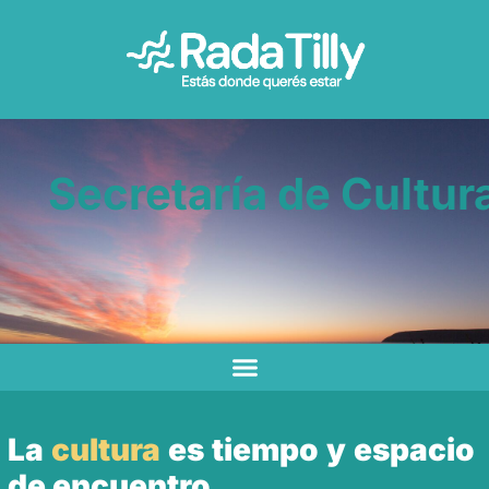
Secretaría de Cultur
La
cultura
es tiempo y espacio
de encuentro