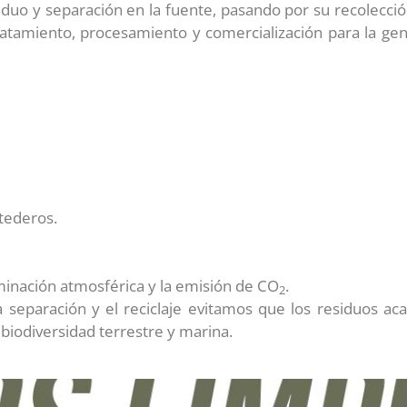
iduo y separación en la fuente, pasando por su recolección
 tratamiento, procesamiento y comercialización para la g
rtederos.
minación atmosférica y la emisión de CO
.
2
 separación y el reciclaje evitamos que los residuos a
 biodiversidad terrestre y marina.