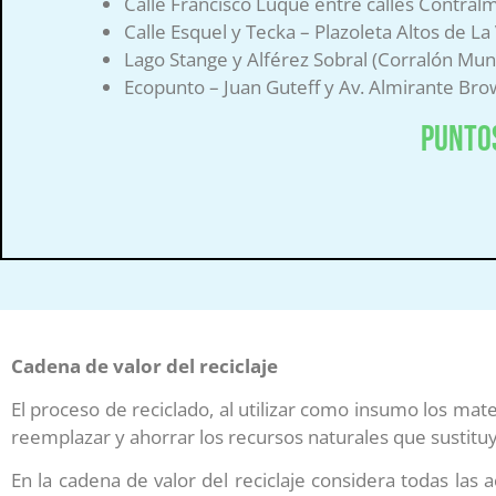
Calle Francisco Luque entre calles Contralm
Calle Esquel y Tecka – Plazoleta Altos de La 
Lago Stange y Alférez Sobral (Corralón Muni
Ecopunto – Juan Guteff y Av. Almirante Br
Puntos
Cadena de valor del reciclaje
El proceso de reciclado, al utilizar como insumo los mat
reemplazar y ahorrar los recursos naturales que sustitu
En la cadena de valor del reciclaje considera todas las