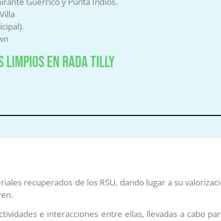
irante Guerrico y Punta Indios.
Villa
cipal).
own
 limpios en Rada Tilly
eriales recuperados de los RSU, dando lugar a su valoriza
yen.
 actividades e interacciones entre ellas, llevadas a cabo 