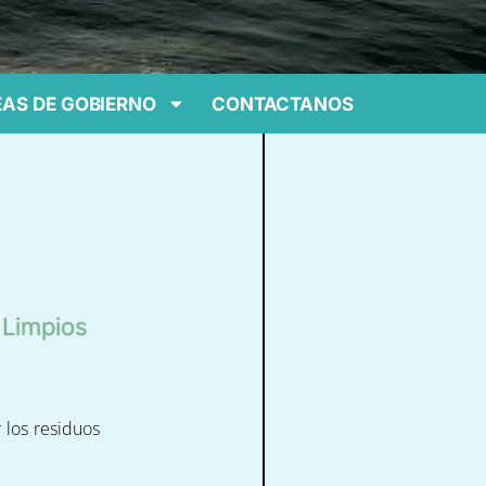
AS DE GOBIERNO
CONTACTANOS
 Limpios
 los residuos