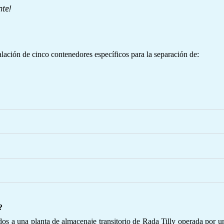
nte!
lación de cinco contenedores específicos para la separación de:
?
os a una planta de almacenaje transitorio de Rada Tilly operada por 