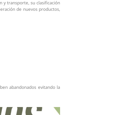
 y transporte, su clasificación
eneración de nuevos productos,
caben abandonados evitando la