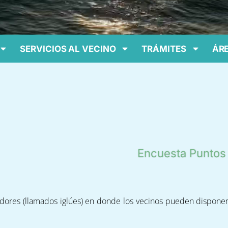
SERVICIOS AL VECINO
TRÁMITES
ÁRE
Encuesta Puntos
ores (llamados iglúes) en donde los vecinos pueden disponer