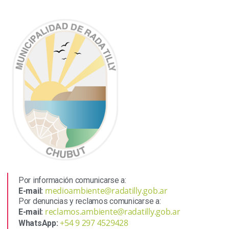
Por información comunicarse a:
medioambiente@radatilly.gob.ar
E-mail:
Por denuncias y reclamos comunicarse a:
reclamos.ambiente@radatilly.gob.ar
E-mail:
+54 9 297 4529428
WhatsApp: