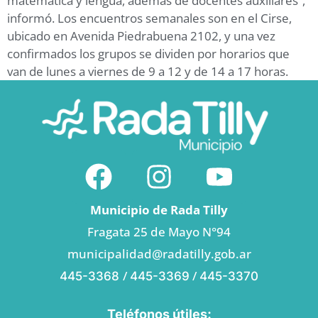
matemática y lengua, además de docentes auxiliares”,
informó. Los encuentros semanales son en el Cirse,
ubicado en Avenida Piedrabuena 2102, y una vez
confirmados los grupos se dividen por horarios que
van de lunes a viernes de 9 a 12 y de 14 a 17 horas.
Municipio de Rada Tilly
Fragata 25 de Mayo N°94
municipalidad@radatilly.gob.ar
/
/
445-3368
445-3369
445-3370
Teléfonos útiles: