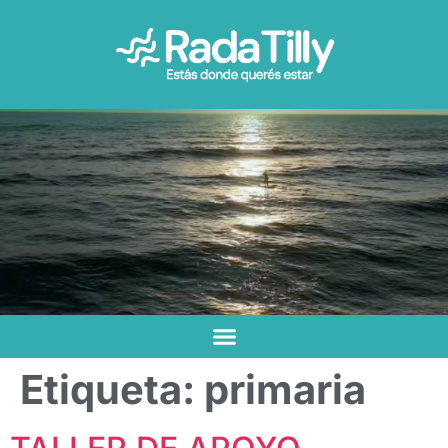
Etiqueta:
primaria