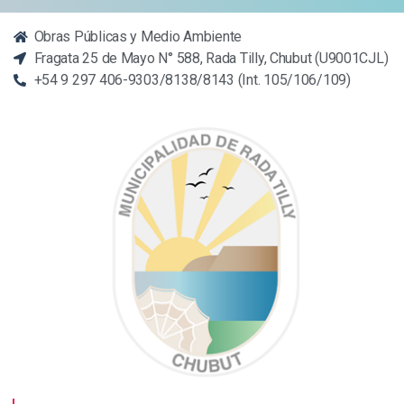
Obras Públicas y Medio Ambiente
Fragata 25 de Mayo N° 588, Rada Tilly, Chubut (U9001CJL)
+54 9 297 406-9303/8138/8143 (Int. 105/106/109)