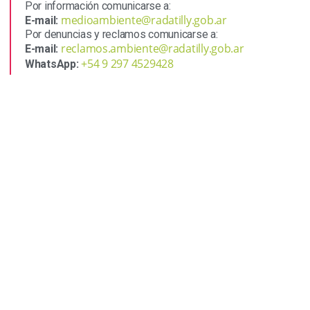
Por información comunicarse a:
medioambiente@radatilly.gob.ar
E-mail:
Por denuncias y reclamos comunicarse a:
reclamos.ambiente@radatilly.gob.ar
E-mail:
+54 9 297 4529428
WhatsApp: