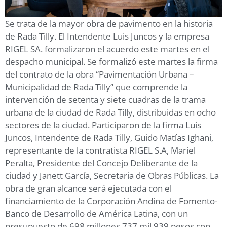
Se trata de la mayor obra de pavimento en la historia
de Rada Tilly. El Intendente Luis Juncos y la empresa
RIGEL SA. formalizaron el acuerdo este martes en el
despacho municipal. Se formalizó este martes la firma
del contrato de la obra “Pavimentación Urbana –
Municipalidad de Rada Tilly” que comprende la
intervención de setenta y siete cuadras de la trama
urbana de la ciudad de Rada Tilly, distribuidas en ocho
sectores de la ciudad. Participaron de la firma Luis
Juncos, Intendente de Rada Tilly, Guido Matías Ighani,
representante de la contratista RIGEL S.A, Mariel
Peralta, Presidente del Concejo Deliberante de la
ciudad y Janett García, Secretaria de Obras Públicas. La
obra de gran alcance será ejecutada con el
financiamiento de la Corporación Andina de Fomento-
Banco de Desarrollo de América Latina, con un
presupuesto de 698 millones 737 mil 939 pesos con