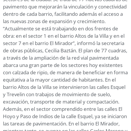
pavimento que mejorarán la vinculación y conectividad
dentro de cada barrio, facilitando además el acceso a
las nuevas zonas de expansión y crecimiento.
“Actualmente se está trabajando en dos frentes de
obra: en el sector 1 en el barrio Altos de la Villa y en el
sector 7 en el barrio El Mirador”, informó la secretaria
de obras públicas, Cecilia Baztán. El plan de 77 cuadras,
a través de la ampliación de la red vial pavimentada
abarca una gran parte de los sectores hoy existentes
con calzada de ripio, de manera de beneficiar en forma
equitativa a la mayor cantidad de habitantes. En el
barrio Altos de la Villa se intervinieron las calles Esquel
y Trevelin con trabajos de movimiento de suelo,
excavación, transporte de material y compactación.
Además, en el sector comprendido entre las calles El
Hoyo y Paso de Indios de la calle Esquel, ya se iniciaron
las tareas de pavimentación. En el barrio El Mirador,
mientras tanto, se avanza en las calles Carlos Moreno y