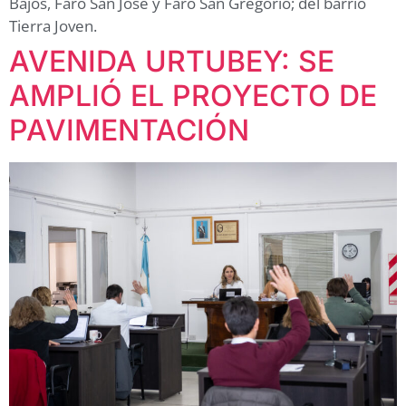
Bajos, Faro San José y Faro San Gregorio; del barrio
Tierra Joven.
AVENIDA URTUBEY: SE
AMPLIÓ EL PROYECTO DE
PAVIMENTACIÓN