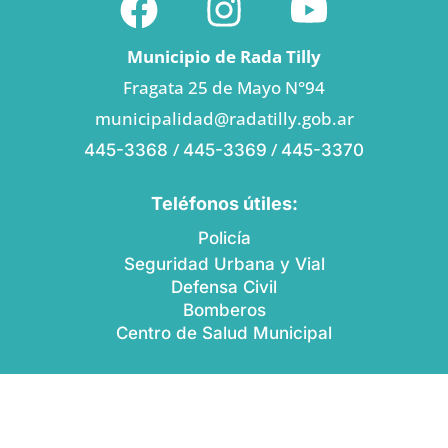
Municipio de Rada Tilly
Fragata 25 de Mayo N°94
municipalidad@radatilly.gob.ar
/
/
445-3368
445-3369
445-3370
Teléfonos útiles:
Policía
Seguridad Urbana y Vial
Defensa Civil
Bomberos
Centro de Salud Municipal