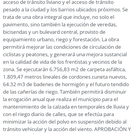
acceso de tránsito liviano y el acceso de tránsito
pesado a la ciudad y los barrios ubicados próximos. Se
trata de una obra integral que incluye, no solo el
pavimento, sino también la ejecución de veredas,
bicisendas y un bulevard central, provisto de
equipamiento urbano, riego y forestación. La obra
permitirá mejorar las condiciones de circulación de
ciclistas y peatones, y generará una mejora sustancial
en la calidad de vida de los frentistas y vecinos de la
zona. Se ejecutarán 6.756,83 m2 de carpeta asfáltica,
1.809,47 metros lineales de cordones cuneta nuevos,
64.32 m3 de badenes de hormigón y el futuro tendido
de las cañerías de riego. También permitirá disminuir
la erogación anual que realiza el municipio para el
mantenimiento de la calzada en temporales de lluvia y
con el riego diario de calles, que se efectúa para
minimizar la acción del polvo en suspensión debido al
tránsito vehicular y la acción del viento. APROBACIÓN Y