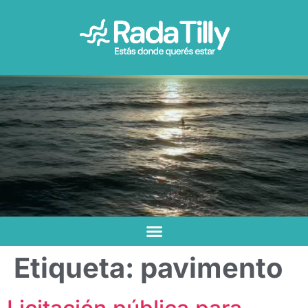
Etiqueta:
pavimento