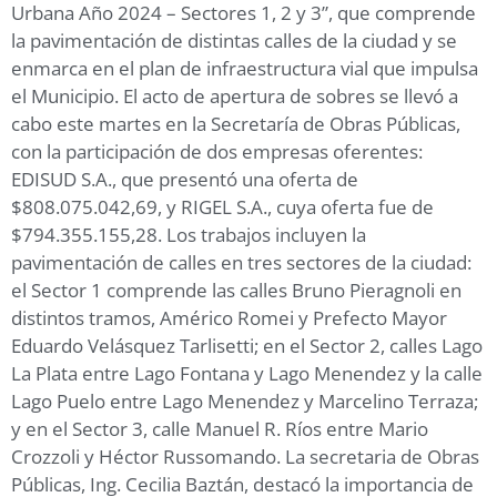
Urbana Año 2024 – Sectores 1, 2 y 3”, que comprende
la pavimentación de distintas calles de la ciudad y se
enmarca en el plan de infraestructura vial que impulsa
el Municipio. El acto de apertura de sobres se llevó a
cabo este martes en la Secretaría de Obras Públicas,
con la participación de dos empresas oferentes:
EDISUD S.A., que presentó una oferta de
$808.075.042,69, y RIGEL S.A., cuya oferta fue de
$794.355.155,28. Los trabajos incluyen la
pavimentación de calles en tres sectores de la ciudad:
el Sector 1 comprende las calles Bruno Pieragnoli en
distintos tramos, Américo Romei y Prefecto Mayor
Eduardo Velásquez Tarlisetti; en el Sector 2, calles Lago
La Plata entre Lago Fontana y Lago Menendez y la calle
Lago Puelo entre Lago Menendez y Marcelino Terraza;
y en el Sector 3, calle Manuel R. Ríos entre Mario
Crozzoli y Héctor Russomando. La secretaria de Obras
Públicas, Ing. Cecilia Baztán, destacó la importancia de