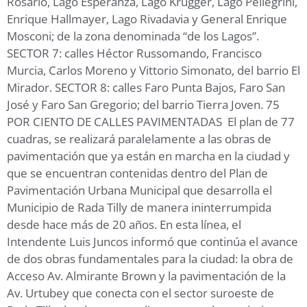
Rosario, Lago Esperanza, Lago Krugger, Lago Pellegrini,
Enrique Hallmayer, Lago Rivadavia y General Enrique
Mosconi; de la zona denominada “de los Lagos”.
SECTOR 7: calles Héctor Russomando, Francisco
Murcia, Carlos Moreno y Vittorio Simonato, del barrio El
Mirador. SECTOR 8: calles Faro Punta Bajos, Faro San
José y Faro San Gregorio; del barrio Tierra Joven. 75
POR CIENTO DE CALLES PAVIMENTADAS El plan de 77
cuadras, se realizará paralelamente a las obras de
pavimentación que ya están en marcha en la ciudad y
que se encuentran contenidas dentro del Plan de
Pavimentación Urbana Municipal que desarrolla el
Municipio de Rada Tilly de manera ininterrumpida
desde hace más de 20 años. En esta línea, el
Intendente Luis Juncos informó que continúa el avance
de dos obras fundamentales para la ciudad: la obra de
Acceso Av. Almirante Brown y la pavimentación de la
Av. Urtubey que conecta con el sector suroeste de