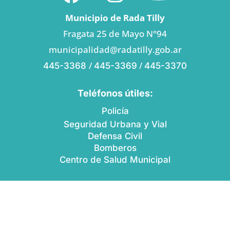
Municipio de Rada Tilly
Fragata 25 de Mayo N°94
municipalidad@radatilly.gob.ar
/
/
445-3368
445-3369
445-3370
Teléfonos útiles:
Policía
Seguridad Urbana y Vial
Defensa Civil
Bomberos
Centro de Salud Municipal