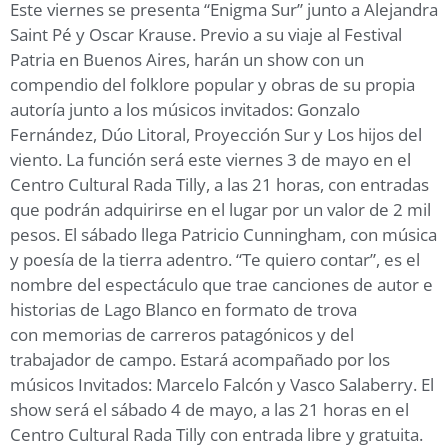
Este viernes se presenta “Enigma Sur” junto a Alejandra
Saint Pé y Oscar Krause. Previo a su viaje al Festival
Patria en Buenos Aires, harán un show con un
compendio del folklore popular y obras de su propia
autoría junto a los músicos invitados: Gonzalo
Fernández, Dúo Litoral, Proyección Sur y Los hijos del
viento. La función será este viernes 3 de mayo en el
Centro Cultural Rada Tilly, a las 21 horas, con entradas
que podrán adquirirse en el lugar por un valor de 2 mil
pesos. El sábado llega Patricio Cunningham, con música
y poesía de la tierra adentro. “Te quiero contar”, es el
nombre del espectáculo que trae canciones de autor e
historias de Lago Blanco en formato de trova
con memorias de carreros patagónicos y del
trabajador de campo. Estará acompañado por los
músicos Invitados: Marcelo Falcón y Vasco Salaberry. El
show será el sábado 4 de mayo, a las 21 horas en el
Centro Cultural Rada Tilly con entrada libre y gratuita.