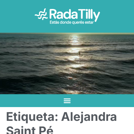
Etiqueta:
Alejandra
Saint Pé