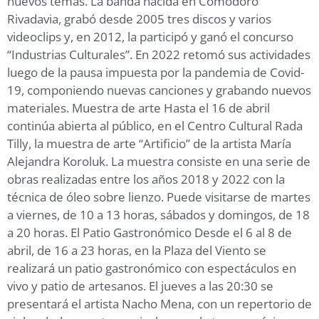
nuevos temas. La banda nacida en Comodoro
Rivadavia, grabó desde 2005 tres discos y varios
videoclips y, en 2012, la participó y ganó el concurso
“Industrias Culturales”. En 2022 retomó sus actividades
luego de la pausa impuesta por la pandemia de Covid-
19, componiendo nuevas canciones y grabando nuevos
materiales. Muestra de arte Hasta el 16 de abril
continúa abierta al público, en el Centro Cultural Rada
Tilly, la muestra de arte “Artificio” de la artista María
Alejandra Koroluk. La muestra consiste en una serie de
obras realizadas entre los años 2018 y 2022 con la
técnica de óleo sobre lienzo. Puede visitarse de martes
a viernes, de 10 a 13 horas, sábados y domingos, de 18
a 20 horas. El Patio Gastronómico Desde el 6 al 8 de
abril, de 16 a 23 horas, en la Plaza del Viento se
realizará un patio gastronómico con espectáculos en
vivo y patio de artesanos. El jueves a las 20:30 se
presentará el artista Nacho Mena, con un repertorio de