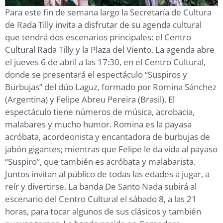
Para este fin de semana largo la Secretaría de Cultura
de Rada Tilly invita a disfrutar de su agenda cultural
que tendrá dos escenarios principales: el Centro
Cultural Rada Tilly y la Plaza del Viento. La agenda abre
el jueves 6 de abril a las 17:30, en el Centro Cultural,
donde se presentará el espectáculo “Suspiros y
Burbujas” del dúo Laguz, formado por Romina Sánchez
(Argentina) y Felipe Abreu Pereira (Brasil). El
espectáculo tiene números de música, acrobacia,
malabares y mucho humor. Romina es la payasa
acróbata, acordeonista y encantadora de burbujas de
jabón gigantes; mientras que Felipe le da vida al payaso
“Suspiro”, que también es acróbata y malabarista.
Juntos invitan al público de todas las edades a jugar, a
reír y divertirse. La banda De Santo Nada subirá al
escenario del Centro Cultural el sábado 8, a las 21
horas, para tocar algunos de sus clásicos y también