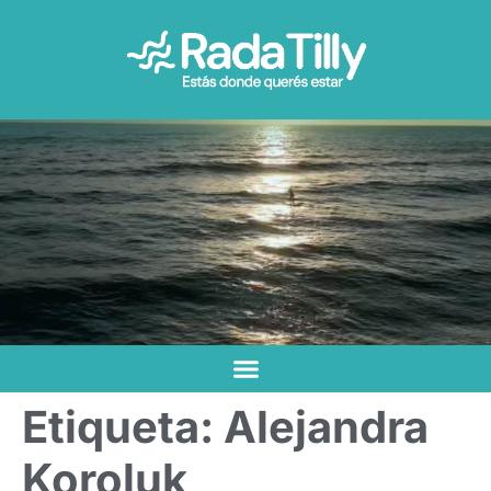
Etiqueta:
Alejandra
Koroluk