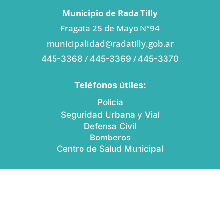
Municipio de Rada Tilly
Fragata 25 de Mayo N°94
municipalidad@radatilly.gob.ar
/
/
445-3368
445-3369
445-3370
Teléfonos útiles:
Policía
Seguridad Urbana y Vial
Defensa Civil
Bomberos
Centro de Salud Municipal