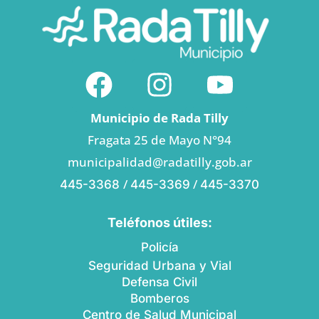
Municipio de Rada Tilly
Fragata 25 de Mayo N°94
municipalidad@radatilly.gob.ar
/
/
445-3368
445-3369
445-3370
Teléfonos útiles:
Policía
Seguridad Urbana y Vial
Defensa Civil
Bomberos
Centro de Salud Municipal