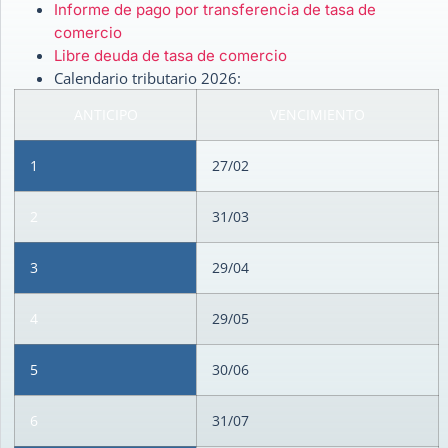
Informe de pago por transferencia de tasa de
comercio
Libre deuda de tasa de comercio
Calendario tributario 2026:
ANTICIPO
VENCIMIENTO
1
27/02
2
31/03
3
29/04
4
29/05
5
30/06
6
31/07