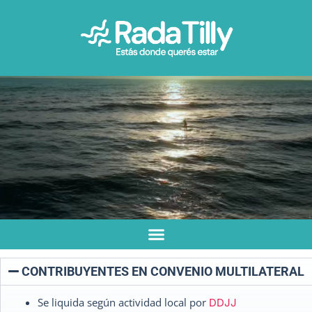
CONTRIBUYENTES EN CONVENIO MULTILATERAL
Se liquida según actividad local por
DDJJ