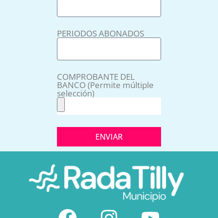
PERIODOS ABONADOS
COMPROBANTE DEL
BANCO (Permite múltiple
selección)
ENVIAR