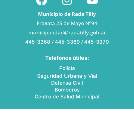
Municipio de Rada Tilly
Fragata 25 de Mayo N°94
municipalidad@radatilly.gob.ar
/
/
445-3368
445-3369
445-3370
Teléfonos útiles:
Policía
Seguridad Urbana y Vial
Defensa Civil
Bomberos
Centro de Salud Municipal