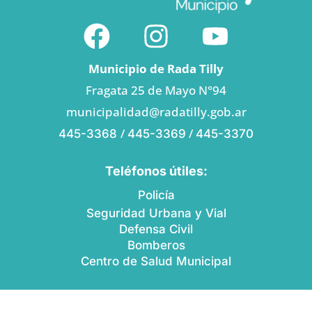
Municipio de Rada Tilly
Fragata 25 de Mayo N°94
municipalidad@radatilly.gob.ar
/
/
445-3368
445-3369
445-3370
Teléfonos útiles:
Policía
Seguridad Urbana y Vial
Defensa Civil
Bomberos
Centro de Salud Municipal