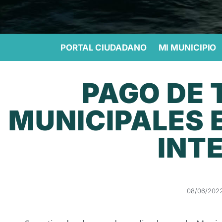
PORTAL CIUDADANO
MI MUNICIPIO
PAGO DE 
MUNICIPALES 
INT
08/06/202