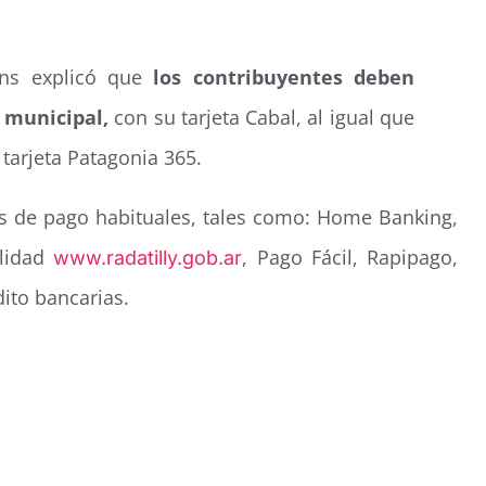
ens explicó que
los contribuyentes deben
 municipal,
con su tarjeta Cabal, al igual que
 tarjeta Patagonia 365.
s de pago habituales, tales como: Home Banking,
alidad
, Pago Fácil, Rapipago,
www.radatilly.gob.ar
ito bancarias.