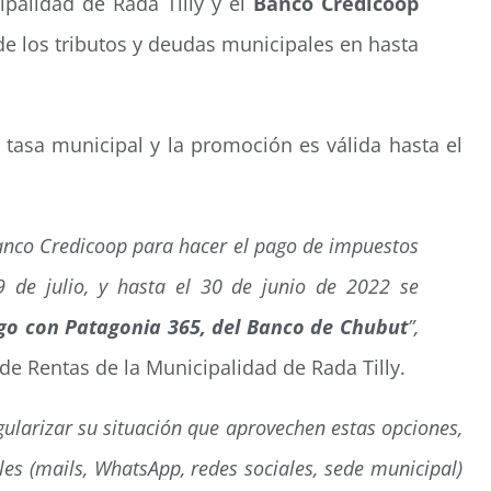
ipalidad de Rada Tilly y el
Banco Credicoop
de los tributos y deudas municipales en hasta
 tasa municipal y la promoción es válida hasta el
 Banco Credicoop para hacer el pago de impuestos
9 de julio, y hasta el 30 de junio de 2022 se
go con Patagonia 365, del Banco de Chubut
”,
e Rentas de la Municipalidad de Rada Tilly.
ularizar su situación que aprovechen estas opciones,
es (mails, WhatsApp, redes sociales, sede municipal)