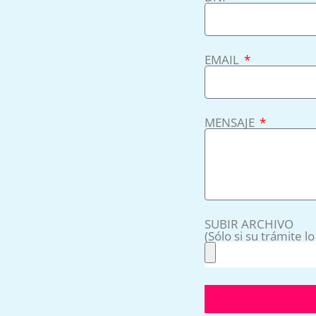
EMAIL
MENSAJE
SUBIR ARCHIVO
(Sólo si su trámite l