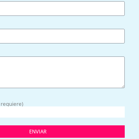
o requiere)
ENVIAR