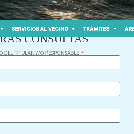
SERVICIOS AL VECINO
TRÁMITES
ÁRE
RAS CONSULTAS
O DEL TITULAR Y/O RESPONSABLE