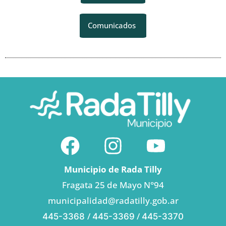
Comunicados
Municipio de Rada Tilly
Fragata 25 de Mayo N°94
municipalidad@radatilly.gob.ar
/
/
445-3368
445-3369
445-3370