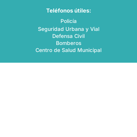
Teléfonos útiles:
Policía
Seguridad Urbana y Vial
Defensa Civil
Bomberos
Centro de Salud Municipal