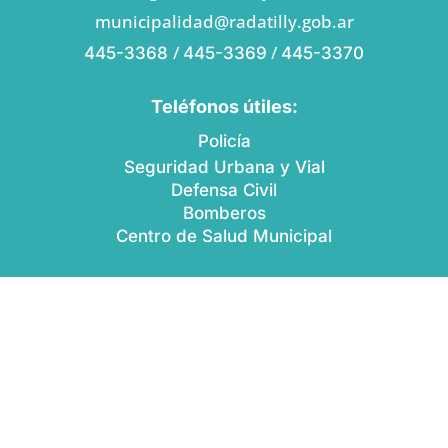
municipalidad@radatilly.gob.ar
/
/
445-3368
445-3369
445-3370
Teléfonos útiles:
Policía
Seguridad Urbana y Vial
Defensa Civil
Bomberos
Centro de Salud Municipal