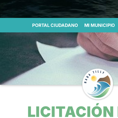
PORTAL CIUDADANO
MI MUNICIPIO
LICITACIÓN