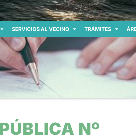
SERVICIOS AL VECINO
TRÁMITES
ÁRE
 PÚBLICA Nº