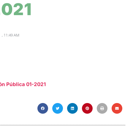
2021
,
11:49 AM
ión Pública 01-2021