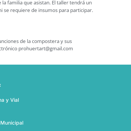
 familia que asistan. El taller tendrá un
 se requiere de insumos para participar.
funciones de la compostera y sus
ectrónico prohuertart@gmail.com
:
a y Vial
 Municipal