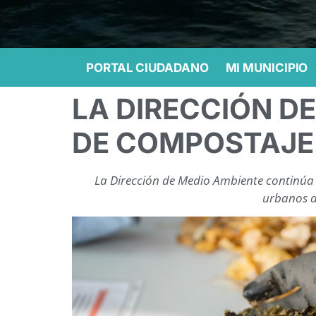
PORTAL CIUDADANO
MI MUNICIPIO
LA DIRECCIÓN D
DE COMPOSTAJE
La Dirección de Medio Ambiente continúa t
urbanos d