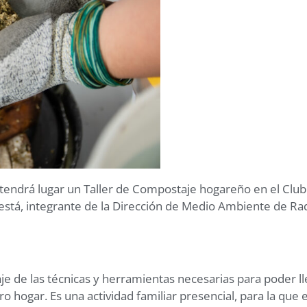
, tendrá lugar un Taller de Compostaje hogareño en el Club
destá, integrante de la Dirección de Medio Ambiente de Rad
izaje de las técnicas y herramientas necesarias para poder 
hogar. Es una actividad familiar presencial, para la que e