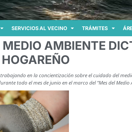
SERVICIOS AL VECINO
TRÁMITES
ÁRE
E MEDIO AMBIENTE DIC
 HOGAREÑO
rabajando en la concientización sobre el cuidado del medio
urante todo el mes de junio en el marco del “Mes del Medio 