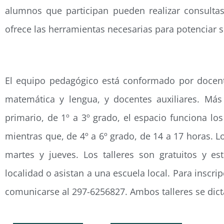
alumnos que participan pueden realizar consultas 
ofrece las herramientas necesarias para potenciar s
El equipo pedagógico está conformado por docent
matemática y lengua, y docentes auxiliares. Más
primario, de 1º a 3º grado, el espacio funciona los
mientras que, de 4º a 6º grado, de 14 a 17 horas. 
martes y jueves. Los talleres son gratuitos y e
localidad o asistan a una escuela local. Para insc
comunicarse al 297-6256827. Ambos talleres se dict