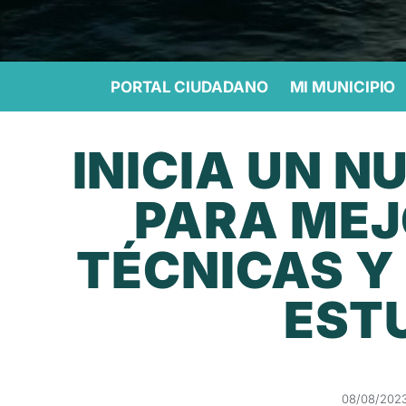
PORTAL CIUDADANO
MI MUNICIPIO
INICIA UN N
PARA MEJ
TÉCNICAS Y
EST
08/08/202