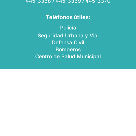
/
/
445-3368
445-3369
445-3370
Teléfonos útiles:
Policía
Seguridad Urbana y Vial
Defensa Civil
Bomberos
Centro de Salud Municipal