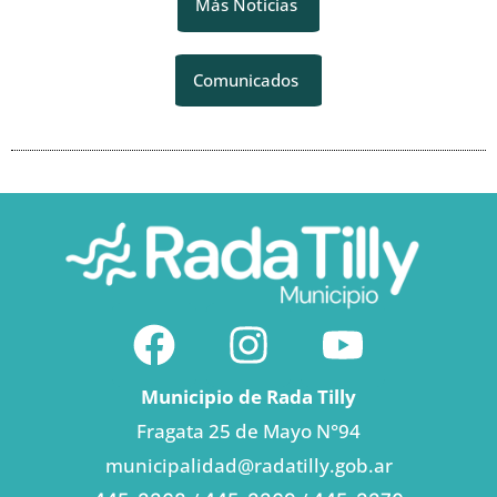
Más Noticias
Comunicados
Municipio de Rada Tilly
Fragata 25 de Mayo N°94
municipalidad@radatilly.gob.ar