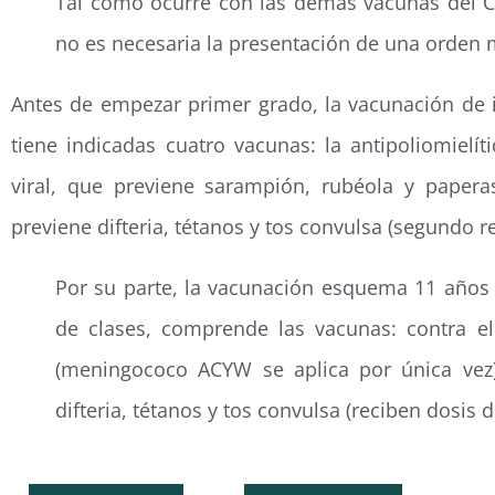
Tal como ocurre con las demás vacunas del Ca
no es necesaria la presentación de una orden 
Antes de empezar primer grado, la vacunación de i
tiene indicadas cuatro vacunas: la antipoliomielíti
viral, que previene sarampión, rubéola y paperas
previene difteria, tétanos y tos convulsa (segundo re
Por su parte, la vacunación esquema 11 años 
de clases, comprende las vacunas: contra 
(meningococo ACYW se aplica por única vez);
difteria, tétanos y tos convulsa (reciben dosis d