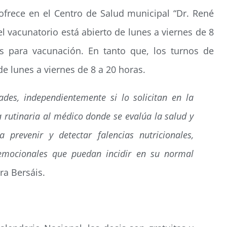
ofrece en el Centro de Salud municipal “Dr. René
 el vacunatorio está abierto de lunes a viernes de 8
s para vacunación. En tanto que, los turnos de
e lunes a viernes de 8 a 20 horas.
ades, independientemente si lo solicitan en la
ta rutinaria al médico donde se evalúa la salud y
 prevenir y detectar falencias nutricionales,
o-emocionales que puedan incidir en su normal
ura Bersáis.