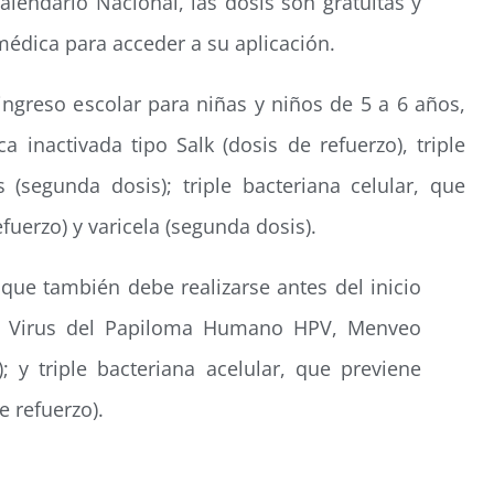
lendario Nacional, las dosis son gratuitas y
médica para acceder a su aplicación.
ngreso escolar para niñas y niños de 5 a 6 años,
ca inactivada tipo Salk (dosis de refuerzo), triple
 (segunda dosis); triple bacteriana celular, que
fuerzo) y varicela (segunda dosis).
que también debe realizarse antes del inicio
el Virus del Papiloma Humano HPV, Menveo
 y triple bacteriana acelular, que previene
e refuerzo).