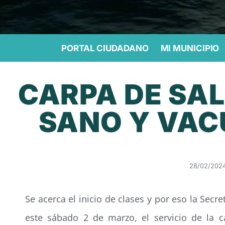
PORTAL CIUDADANO
MI MUNICIPIO
CARPA DE SA
SANO Y VAC
28/02/202
Se acerca el inicio de clases y por eso la Secr
este sábado 2 de marzo, el servicio de la c