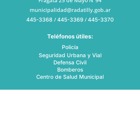
Fragata 25 de Mayo N°94
municipalidad@radatilly.gob.ar
/
/
445-3368
445-3369
445-3370
Teléfonos útiles:
Policía
Seguridad Urbana y Vial
Defensa Civil
Bomberos
Centro de Salud Municipal