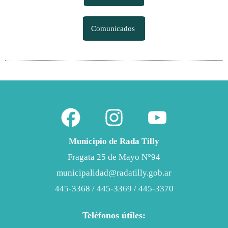
Comunicados
Municipio de Rada Tilly
Fragata 25 de Mayo N°94
municipalidad@radatilly.gob.ar
445-3368
/
445-3369
/
445-3370
Teléfonos útiles: