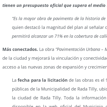
tienen un presupuesto oficial que supera el medio 
“Es la mayor obra de pavimento de la historia de R
quien destacó la magnitud del plan al señalar 
permitirá alcanzar un 71% en la cobertura de cal
Más conectados.
La obra
“Pavimentación Urbana – Mu
de la ciudad y mejorará la vinculación y conectivid
acceso a las nuevas zonas de expansión y crecimien
La
fecha para la licitación
de las obras es el 
públicas de la Municipalidad de Rada Tilly, ub
la ciudad de Rada Tilly. Toda la información 
disponible en la web oficial del Municipio