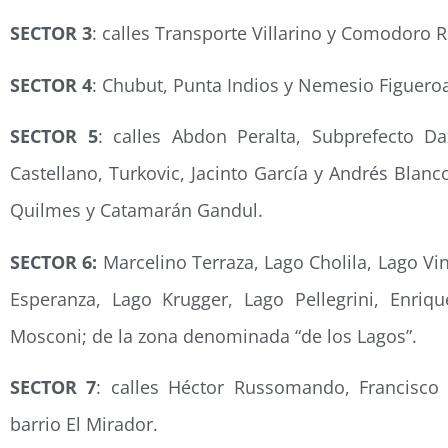
SECTOR 3
: calles Transporte Villarino y Comodoro R
SECTOR 4
: Chubut, Punta Indios y Nemesio Figueroa
SECTOR 5
: calles Abdon Peralta, Subprefecto Da
Castellano, Turkovic, Jacinto García y Andrés Blan
Quilmes y Catamarán Gandul.
SECTOR 6:
Marcelino Terraza, Lago Cholila, Lago Vi
Esperanza, Lago Krugger, Lago Pellegrini, Enriq
Mosconi; de la zona denominada “de los Lagos”.
SECTOR 7
: calles Héctor Russomando, Francisco 
barrio El Mirador.