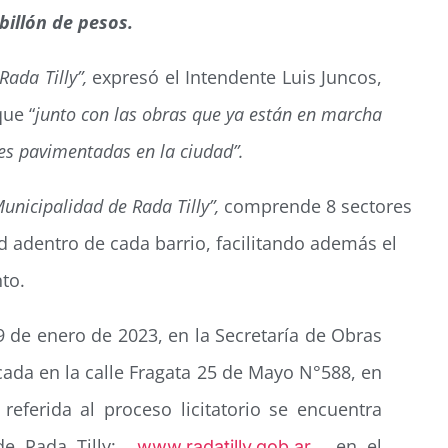
billón de pesos.
ada Tilly”,
expresó el Intendente Luis Juncos,
que “
junto con las obras que ya están en marcha
les pavimentadas en la ciudad”.
nicipalidad de Rada Tilly”,
comprende 8 sectores
ad adentro de cada barrio, facilitando además el
to.
9 de enero de 2023, en la Secretaría de Obras
icada en la calle Fragata 25 de Mayo N°588, en
referida al proceso licitatorio se encuentra
 de Rada Tilly:
, en el
www.radatilly.gob.ar