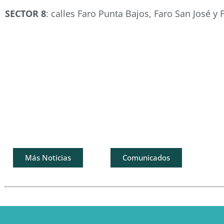
SECTOR 8
: calles Faro Punta Bajos, Faro San José y 
Más Noticias
Comunicados