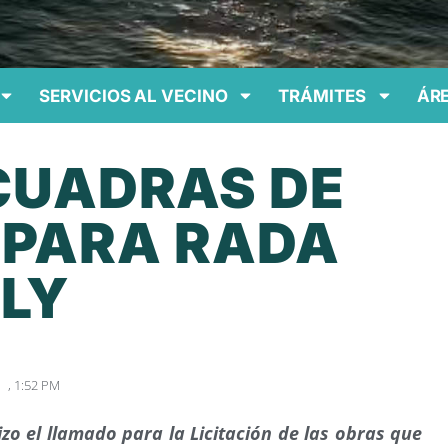
SERVICIOS AL VECINO
TRÁMITES
ÁRE
CUADRAS DE
 PARA RADA
LLY
,
1:52 PM
izo el llamado para la Licitación de las obras que