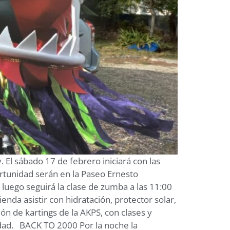
. El sábado 17 de febrero iniciará con las
ortunidad serán en la Paseo Ernesto
 luego seguirá la clase de zumba a las 11:00
nda asistir con hidratación, protector solar,
n de kartings de la AKPS, con clases y
iudad. BACK TO 2000 Por la noche la