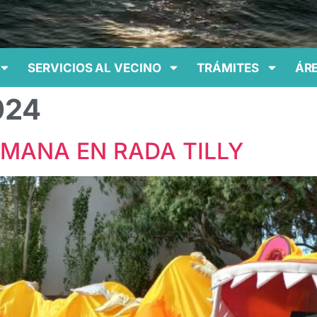
SERVICIOS AL VECINO
TRÁMITES
ÁRE
024
EMANA EN RADA TILLY