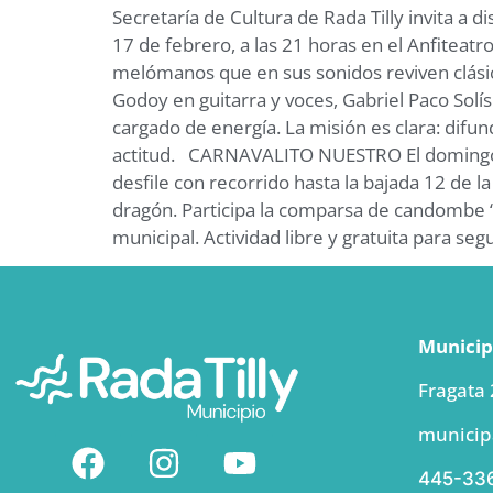
Secretaría de Cultura de Rada Tilly invita a 
17 de febrero, a las 21 horas en el Anfiteat
melómanos que en sus sonidos reviven clásico
Godoy en guitarra y voces, Gabriel Paco Solís
cargado de energía. La misión es clara: difu
actitud. CARNAVALITO NUESTRO El domingo 18
desfile con recorrido hasta la bajada 12 de la p
dragón. Participa la comparsa de candombe “Co
municipal. Actividad libre y gratuita para se
Municipi
Fragata
municip
445-33