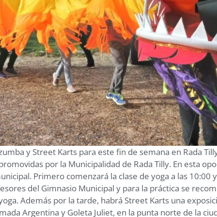
 zumba y Street Karts para este fin de semana en Rada Tilly
e promovidas por la Municipalidad de Rada Tilly. En esta op
municipal. Primero comenzará la clase de yoga a las 10:00 y
sores del Gimnasio Municipal y para la práctica se recomie
ga. Además por la tarde, habrá Street Karts una exposició
mada Argentina y Goleta Juliet, en la punta norte de la c