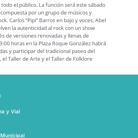
a todo el público. La función será este sábado
nda compuesta por un grupo de músicos y
. Carlos “Pipi” Barros en bajo y voces, Abel
elven la autenticidad al rock con un show
vés de versiones renovadas y llenas de
9:00 horas en la Plaza Roque González habrá
adas y participar del tradicional paseo del
l Taller de Arte y el Taller de Folklore
:
a y Vial
 Municipal