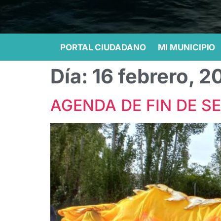
PORTAL CIUDADANO
MI MUNICIPIO
Día:
16 febrero, 2
AGENDA DE FIN DE S