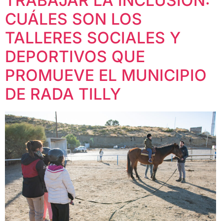
TRABAJAR LA INCLUSIÓN:
CUÁLES SON LOS
TALLERES SOCIALES Y
DEPORTIVOS QUE
PROMUEVE EL MUNICIPIO
DE RADA TILLY