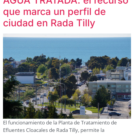
AGUA TRATADA: el recurso
que marca un perfil de
ciudad en Rada Tilly
El funcionamiento de la Planta de Tratamiento de
Efluentes Cloacales de Rada Tilly, permite la