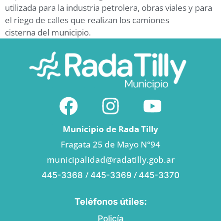
utilizada para la industria petrolera, obras viales y para
el riego de calles que realizan los camiones
cisterna del municipio.
Municipio de Rada Tilly
Fragata 25 de Mayo N°94
municipalidad@radatilly.gob.ar
/
/
445-3368
445-3369
445-3370
Teléfonos útiles:
Policía