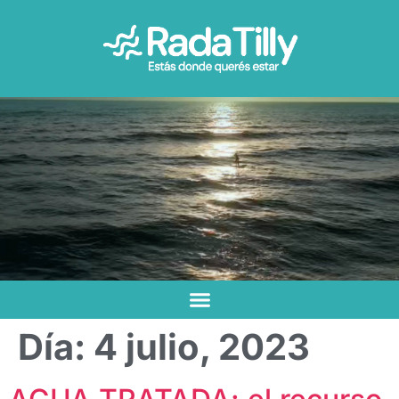
Día:
4 julio, 2023