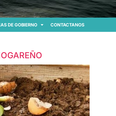
AS DE GOBIERNO
CONTACTANOS
E HOGAREÑO