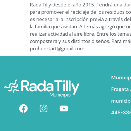
Rada Tilly desde el año 2015. Tendrá una d
para promover el reciclaje de los residuos c
es necesaria la inscripción previa a través d
la familia que asistan. Además agregó que n
realizar actividad al aire libre. Entre los t
compostera y sus distintos diseños. Para má
prohuertart@gmail.com
Municipi
Fragata
municip
445-33