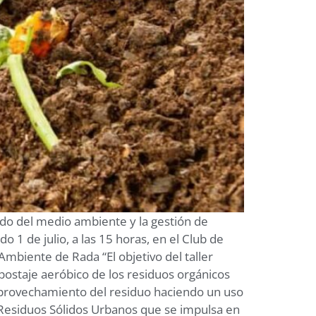
ado del medio ambiente y la gestión de
do 1 de julio, a las 15 horas, en el Club de
Ambiente de Rada “El objetivo del taller
postaje aeróbico de los residuos orgánicos
 aprovechamiento del residuo haciendo un uso
Residuos Sólidos Urbanos que se impulsa en