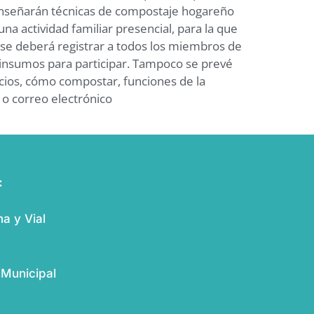
enseñarán técnicas de compostaje hogareño
a actividad familiar presencial, para la que
de se deberá registrar a todos los miembros de
 insumos para participar. Tampoco se prevé
ficios, cómo compostar, funciones de la
o correo electrónico
:
a y Vial
 Municipal