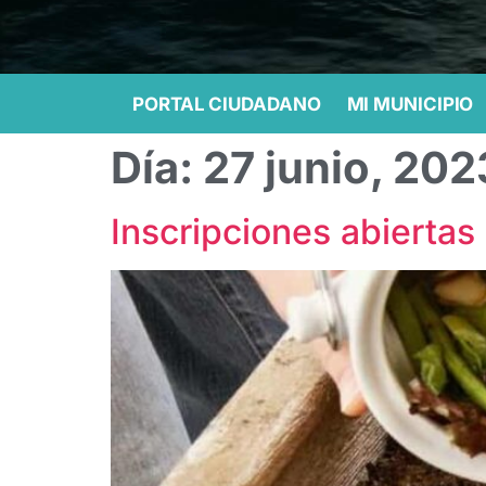
PORTAL CIUDADANO
MI MUNICIPIO
Día:
27 junio, 202
Inscripciones abier