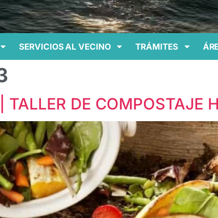
SERVICIOS AL VECINO
TRÁMITES
ÁRE
3
tas | TALLER DE COMPOSTAJ