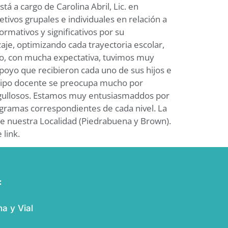
á a cargo de Carolina Abril, Lic. en
ivos grupales e individuales en relación a
rmativos y significativos por su
aje, optimizando cada trayectoria escolar,
o, con mucha expectativa, tuvimos muy
poyo que recibieron cada uno de sus hijos e
quipo docente se preocupa mucho por
orgullosos. Estamos muy entusiasmaddos por
ogramas correspondientes de cada nivel. La
e de nuestra Localidad (Piedrabuena y Brown).
 link.
:
a y Vial