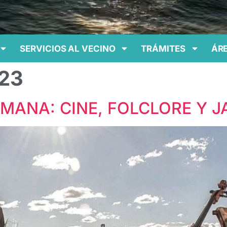
SERVICIOS AL VECINO
TRÁMITES
ÁRE
023
EMANA: CINE, FOLCLORE Y J