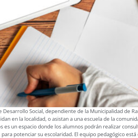
de Desarrollo Social, dependiente de la Municipalidad de Rada
idan en la localidad, o asistan a una escuela de la comuni
 es un espacio donde los alumnos podrán realizar consulta
s para potenciar su escolaridad. El equipo pedagógico es