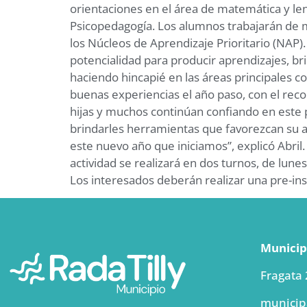
orientaciones en el área de matemática y leng
Psicopedagogía. Los alumnos trabajarán de ma
los Núcleos de Aprendizaje Prioritario (NAP).
potencialidad para producir aprendizajes, br
haciendo hincapié en las áreas principale
buenas experiencias el año paso, con el reco
hijas y muchos continúan confiando en este
brindarles herramientas que favorezcan su 
este nuevo año que iniciamos”, explicó Abri
actividad se realizará en dos turnos, de lune
Los interesados deberán realizar una pre-insc
Municipi
Fragata
municip