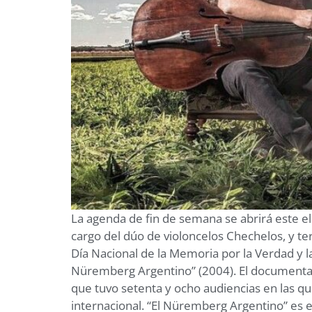
La agenda de fin de semana se abrirá este el
cargo del dúo de violoncelos Chechelos, y t
Día Nacional de la Memoria por la Verdad y la 
Nüremberg Argentino” (2004). El documental, 
que tuvo setenta y ocho audiencias en las qu
internacional. “El Nüremberg Argentino” es e