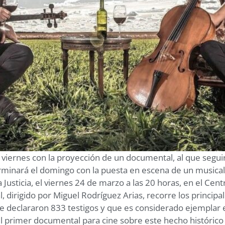
 viernes con la proyección de un documental, al que seguir
erminará el domingo con la puesta en escena de un musica
Justicia, el viernes 24 de marzo a las 20 horas, en el Centr
dirigido por Miguel Rodríguez Arias, recorre los principa
e declararon 833 testigos y que es considerado ejemplar en
l primer documental para cine sobre este hecho histórico 