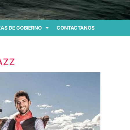
AS DE GOBIERNO
CONTACTANOS
AZZ