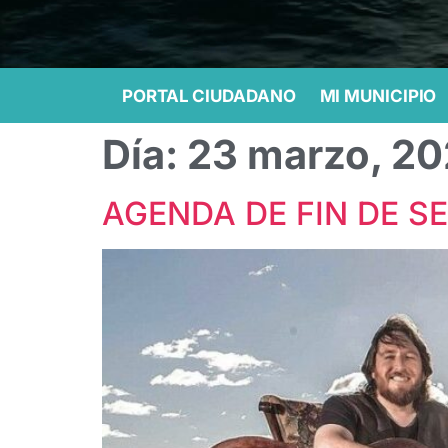
PORTAL CIUDADANO
MI MUNICIPIO
Día:
23 marzo, 2
AGENDA DE FIN DE S