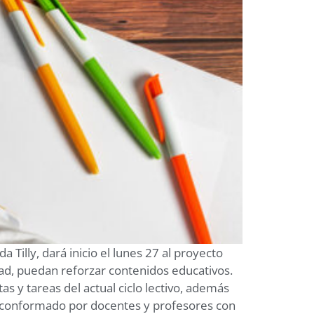
 Tilly, dará inicio el lunes 27 al proyecto
dad, puedan reforzar contenidos educativos.
s y tareas del actual ciclo lectivo, además
tá conformado por docentes y profesores con