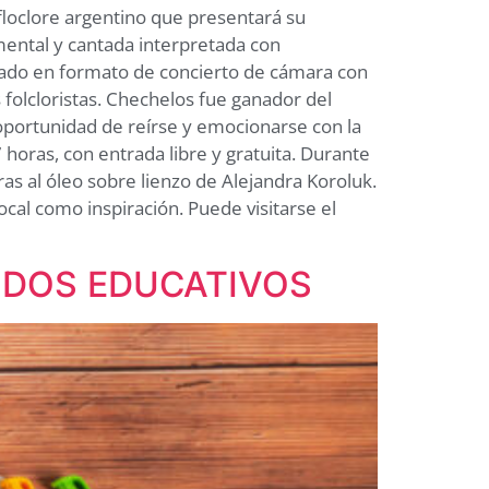
 floclore argentino que presentará su
umental y cantada interpretada con
izado en formato de concierto de cámara con
 folcloristas. Chechelos fue ganador del
 oportunidad de reírse y emocionarse con la
7 horas, con entrada libre y gratuita. Durante
ras al óleo sobre lienzo de Alejandra Koroluk.
ocal como inspiración. Puede visitarse el
NIDOS EDUCATIVOS