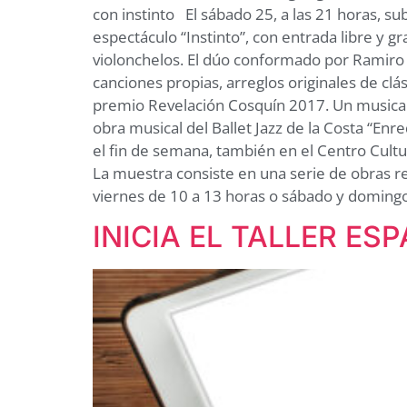
con instinto El sábado 25, a las 21 horas, su
espectáculo “Instinto”, con entrada libre y g
violonchelos. El dúo conformado por Ramiro 
canciones propias, arreglos originales de cl
premio Revelación Cosquín 2017. Un musical 
obra musical del Ballet Jazz de la Costa “Enre
el fin de semana, también en el Centro Cultur
La muestra consiste en una serie de obras rea
viernes de 10 a 13 horas o sábado y domingo
INICIA EL TALLER E