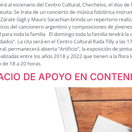
birá al escenario del Centro Cultural, Chechelos, el dúo de
ratuita. Se trata de un concierto de música folclórica instr
Zárate Gigli y Mauro Sarachian brinda un repertorio real
ásicos del cancionero argentino y composiciones de jóvenes
para toda la familia El domingo toda la familia tendrá la
dados”. La cita será en el Centro Cultural Rada Tilly a las 1
al, permanecerá abierta “Artificio”, la exposición de pintu
lizadas entre los años 2018 y 2022 que tienen a la flora l
 de 18 a 20 horas.
SPACIO DE APOYO EN CONTE