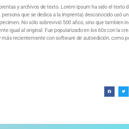
rentas y archivos de texto. Lorem Ipsum ha sido el texto d
. persona que se dedica a la imprenta) desconocido usó una
specimen. No sólo sobrevivió 500 años, sino que tambien i
 igual al original. Fue popularizado en los 60s con la cre
 y más recientemente con software de autoedición, como p