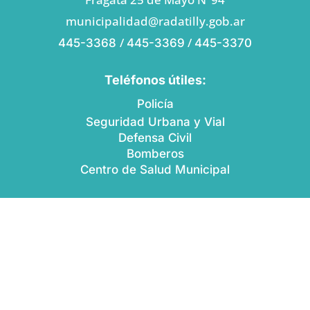
municipalidad@radatilly.gob.ar
/
/
445-3368
445-3369
445-3370
Teléfonos útiles:
Policía
Seguridad Urbana y Vial
Defensa Civil
Bomberos
Centro de Salud Municipal