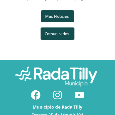
Más Noticias
Comunicados
Municipio de Rada Tilly
Fragata 25 de Mayo N°94